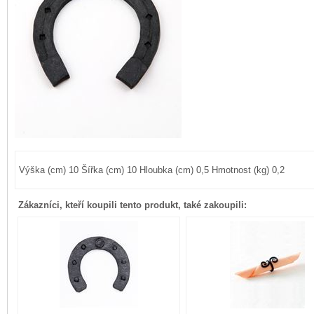
Výška (cm) 10 Šířka (cm) 10 Hloubka (cm) 0,5 Hmotnost (kg) 0,2
Zákazníci, kteří koupili tento produkt, také zakoupili: