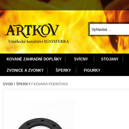
KOVANÉ ZAHRADNÍ DOPLŇKY
SVÍCNY
STOJANY
ZVONICE A ZVONKY
ŠPERKY
FIGURKY
/
/
ÚVOD
ŠPERKY
KOVANÁ PODKŮVKA