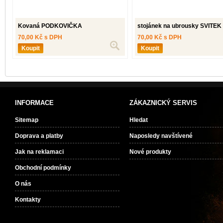
Kovaná PODKOVIČKA
stojánek na ubrousky SVITEK
70,00 Kč s DPH
70,00 Kč s DPH
INFORMACE
ZÁKAZNICKÝ SERVIS
Sitemap
Hledat
Doprava a platby
Naposledy navštívené
Jak na reklamaci
Nové produkty
Obchodní podmínky
O nás
Kontakty